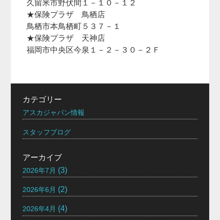
久留米市野伏間１－１０－１２
★保険プラザ 鳥栖店
鳥栖市本鳥栖町５３７－１
★保険プラザ 天神店
福岡市中央区今泉１－２－３０－２Ｆ
カテゴリー
アスカジャパン情報
スタッフブログ
アーカイブ
(3)
2026年7月
(2)
2026年6月
(4)
2026年4月