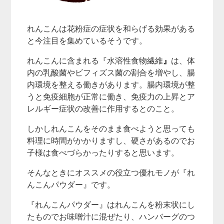
れんこんは花粉症の症状を和らげる効果がある
と今注目を集めているそうです。
れんこんに含まれる『水溶性食物繊維
』
は、体
内の乳酸菌やビフィズス菌の割合を増やし、腸
内環境を整える働きがあります。腸内環境が整
うと免疫細胞が正常に働き、免疫力の上昇とア
レルギー症状の改善に作用するとのこと。
しかしれんこんをそのまま食べようと思っても
料理に時間がかかりますし、硬さがあるのでお
子様は食べづらかったりすると思います。
そんなときにオススメの役立つ優れモノが『れ
んこんパウダー』です。
『れんこんパウダー』はれんこんを粉末状にし
たものでお味噌汁に混ぜたり、ハンバーグのつ