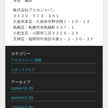
筆者 園田
株式会社アスカジャパン
０１２０－５１３－３５１
久留米本店：久留米市野伏間１－１０－１２
鳥栖店：鳥栖市本鳥栖町５３７－１
小郡支店：小郡市三沢４２２５－２３
天神店：福岡市中央区今泉１－２－３０－２Ｆ
カテゴリー
アスカジャパン情報
スタッフブログ
アーカイブ
(3)
2026年7月
(2)
2026年6月
(4)
2026年4月