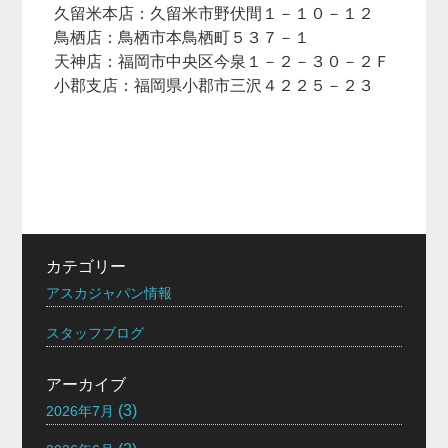
久留米本店：久留米市野伏間１－１０－１２
鳥栖店：鳥栖市本鳥栖町５３７－１
天神店：福岡市中央区今泉１－２－３０－２Ｆ
小郡支店：福岡県小郡市三沢４２２５－２３
カテゴリー
アスカジャパン情報
スタッフブログ
アーカイブ
(3)
2026年7月