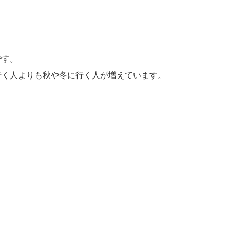
です。
行く人よりも秋や冬に行く人が増えています。