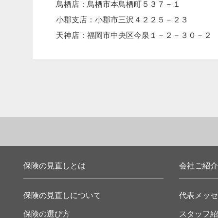
鳥栖店：鳥栖市本鳥栖町５３７－１
小郡支店：小郡市三沢４２２５－２３
天神店：福岡市中央区今泉１－２－３０－２
保険の見直しとは
会社ご紹介
保険の見直しについて
代表メッセ
保険の選び方
スタッフ紹