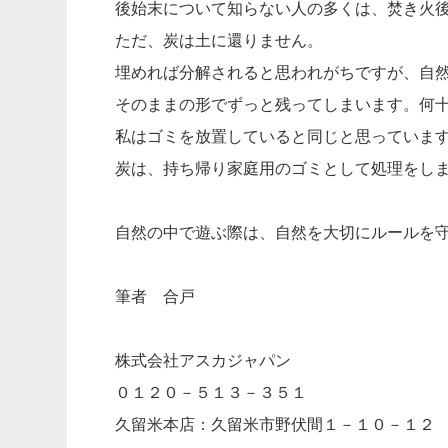
後始末について知らない人の多くは、焚き火
ただ、炭は土に還りません。
埋めれば分解されると思われがちですが、自
そのままの形でずっと残ってしまいます。何
私はゴミを放置していると同じと思っていま
炭は、持ち帰り家庭用のゴミとして処理をし
自然の中で遊ぶ際は、自然を大切にルールを
筆者 合戸
株式会社アスカジャパン
０１２０－５１３－３５１
久留米本店：久留米市野伏間１－１０－１２