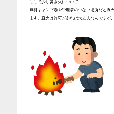
ここで少し焚き火について
無料キャンプ場や管理者のいない場所だと直
ます。直火は許可があれば大丈夫なんですが