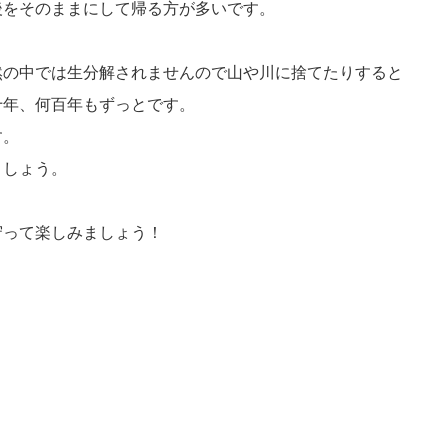
後をそのままにして帰る方が多いです。
然の中では生分解されませんので山や川に捨てたりすると
十年、何百年もずっとです。
す。
ましょう。
守って楽しみましょう！