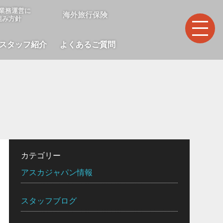
業務運営に
海外旅行保険
組み方針
スタッフ紹介
よくあるご質問
カテゴリー
アスカジャパン情報
スタッフブログ