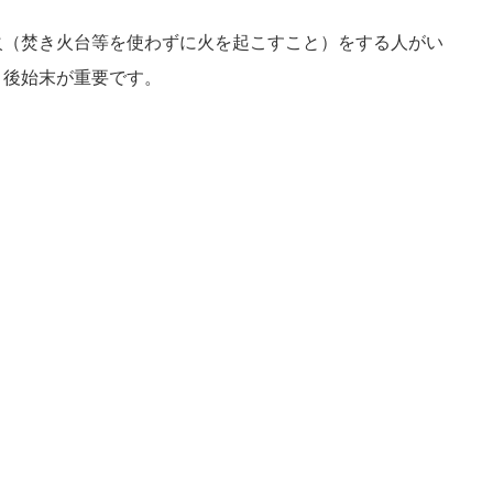
火（焚き火台等を使わずに火を起こすこと）をする人がい
、後始末が重要です。