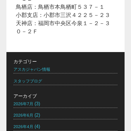
鳥栖店：鳥栖市本鳥栖町５３７－１
小郡支店：小郡市三沢４２２５－２３
天神店：福岡市中央区今泉１－２－３
０－２Ｆ
カテゴリー
アスカジャパン情報
スタッフブログ
アーカイブ
(3)
2026年7月
(2)
2026年6月
(4)
2026年4月