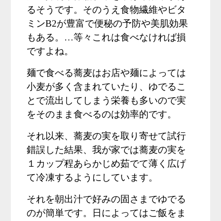
るそうです。そのうえ食物繊維やビタ
ミン
B2
が豊富で便秘の予防や美肌効果
もある。…等々これは食べなければ損
ですよね。
麺で食べる蕎麦はお店や麺によっては
小麦が多く含まれていたり、ゆでるこ
とで流出してしまう栄養も多いので実
をそのまま食べるのは効率的です。
それ以来、蕎麦の実を取り寄せて試行
錯誤した結果、我が家では蕎麦の実を
１カップ程あらかじめ茹でて薄く広げ
て冷凍するようにしています。
それを朝出汁で好みの固さまでゆでる
のが簡単です。日によってはご飯をま