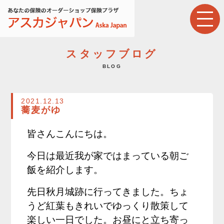
スタッフブログ
BLOG
2021.12.13
蕎麦がゆ
皆さんこんにちは。
今日は最近我が家ではまっている朝ご
飯を紹介します。
先日秋月城跡に行ってきました。ちょ
うど紅葉もきれいでゆっくり散策して
楽しい一日でした。お昼にと立ち寄っ