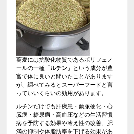
蕎麦には抗酸化物質であるポリフェノ
ールの一種「
ルチン
」という成分が豊
富で体に良いと聞いたことがあります
が、調べてみるとスーパーフードと言
っていいくらいの効用があります。
ルチンだけでも肝疾患・動脈硬化・心
臓病・糖尿病・高血圧などの生活習慣
病を予防する効果や冷え性の改善、肥
満の抑制や体脂肪率を下げる効果があ