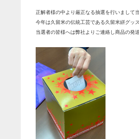
正解者様の中より厳正なる抽選を行いまして
今年は久留米の伝統工芸である久留米絣グッ
当選者の皆様へは弊社よりご連絡し商品の発