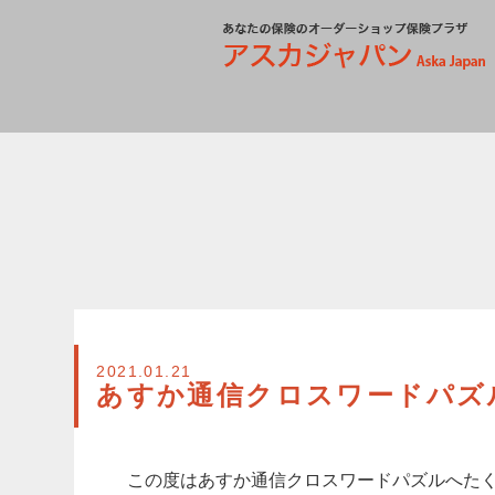
2021.01.21
あすか通信クロスワードパズ
この度はあすか通信クロスワードパズルへた