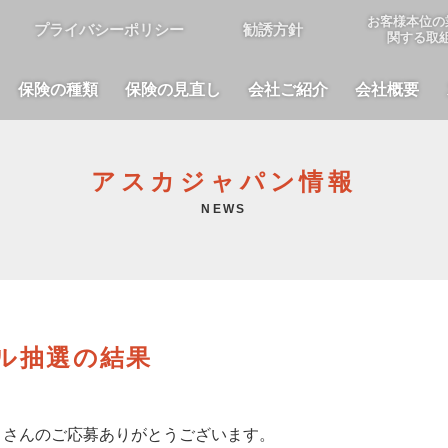
お客様本位の
プライバシーポリシー
勧誘方針
関する取
保険の種類
保険の見直し
会社ご紹介
会社概要
アスカジャパン情報
NEWS
ル抽選の結果
くさんのご応募ありがとうございます。