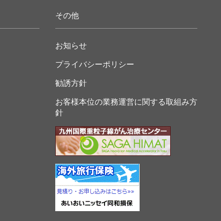
その他
お知らせ
プライバシーポリシー
勧誘方針
お客様本位の業務運営に関する取組み方
針