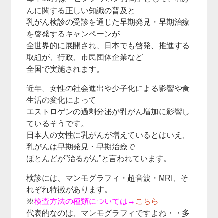
んに関する正しい知識の普及と
乳がん検診の受診を通じた早期発見・早期治療
を啓発するキャンペーンが
全世界的に展開され、日本でも啓発、推進する
取組が、行政、市民団体企業など
全国で実施されます。
近年、女性の社会進出や少子化による影響や食
生活の変化によって
エストロゲンの過剰分泌が乳がん増加に影響し
ているそうです。
日本人の女性に乳がんが増えているとはいえ、
乳がんは早期発見・早期治療で
ほとんどが”治るがん”と言われています。
検診には、マンモグラフィ・超音波・MRI、そ
れぞれ特徴があります。
※
検査方法の種類については→
こちら
代表的なのは、マンモグラフィですよね・・多