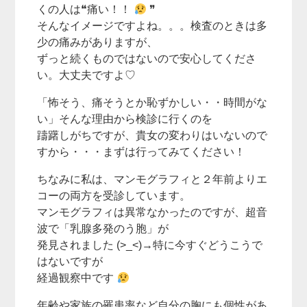
くの人は❝痛い！！
❞
そんなイメージですよね。。。検査のときは多
少の痛みがありますが、
ずっと続くものではないので安心してくださ
い。大丈夫ですよ♡
「怖そう、痛そうとか恥ずかしい・・時間がな
い」そんな理由から検診に行くのを
躊躇しがちですが、貴女の変わりはいないので
すから・・・まずは行ってみてください！
ちなみに私は、マンモグラフィと２年前よりエ
コーの両方を受診しています。
マンモグラフィは異常なかったのですが、超音
波で「乳腺多発のう胞」が
発見されました (>_<)→特に今すぐどうこうで
はないですが
経過観察中です
年齢や家族の罹患率など自分の胸にも個性があ