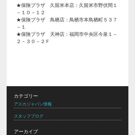
★保険プラザ 久留米本店：久留米市野伏間１
－１０－１２
★保険プラザ 鳥栖店：鳥栖市本鳥栖町５３７
－１
★保険プラザ 天神店：福岡市中央区今泉１－
２－３０－２Ｆ
カテゴリー
アスカジャパン情報
スタッフブログ
アーカイブ