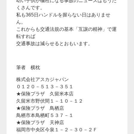
幼い子供が犠牲になる事故のニュースはもうた
くさんです。
私も365日ハンドルを握らない日はありませ
ん。
これからも交通法規の基本「互譲の精神」で運
転すれば
交通事故は減らせるとおもいます。
筆者 横枕
株式会社アスカジャパン
０１２０－５１３－３５１
★保険プラザ 久留米本店
久留米市野伏間１－１０－１２
★保険プラザ 鳥栖店
鳥栖市本鳥栖町５３７－１
★保険プラザ 天神店
福岡市中央区今泉１－２－３０－２Ｆ