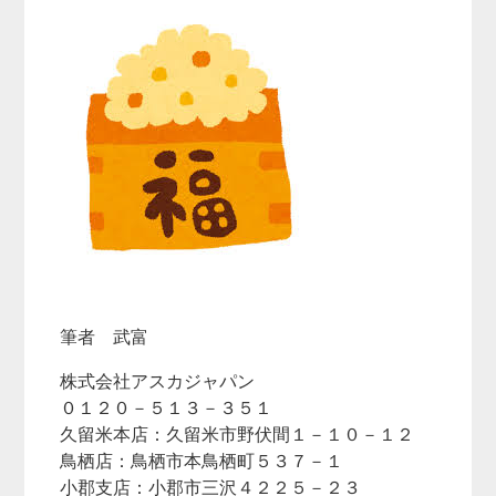
筆者 武富
株式会社アスカジャパン
０１２０－５１３－３５１
久留米本店：久留米市野伏間１－１０－１２
鳥栖店：鳥栖市本鳥栖町５３７－１
小郡支店：小郡市三沢４２２５－２３