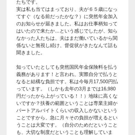
たちです。
実は私も当てはまっており、夫が６５歳になっ
てすぐ（なる前だったかな？）に突然年金加入
のお知らせが届きました。私はお仕事柄知って
はいたので来たか…という感じでしたが、知ら
なかった人たちは、夫はまだ働いているから関
係ないと無視し続け、督促状がきたなんて話も
聞きました。
知っていたとしても突然国民年金保険料を払う
義務があります！と言われ、実際自分で払うと
なると結構な負担です。私は今毎月17,500円払
っています。（しかも去年の3月までは16,980
円だったから上がっている！！）地味に高くな
いですか？扶養の範囲ということは専業主婦か
パートアルバイトくらいの収入しかないという
ことですから、急に月々その負担が増えるとい
うことは大変です。（自分のためだということ
も、大切な制度だということも理解していま