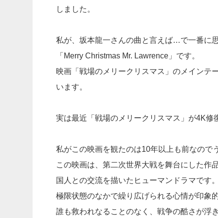
しました。
私が、坂本龍一さんの曲と言えば…で一番に
「Merry Christmas Mr. Lawrence」です。
映画「戦場のメリークリスマス」のメインテ
います。
実は最近「戦場のメリークリスマス」が4K修
私がこの映画を観たのは10年以上も前なので
この映画は、第二次世界大戦を舞台にした作
国人との交流を描いたヒューマンドラマです
極限状態のなかで繰り広げられる心情が印象
誰も救われなることのなく、戦争の酷さが浮