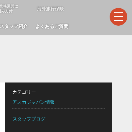
業務運営に
海外旅行保険
組み方針
スタッフ紹介
よくあるご質問
カテゴリー
アスカジャパン情報
スタッフブログ