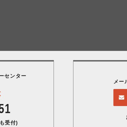
ーセンター
メー
応
51
も受付)