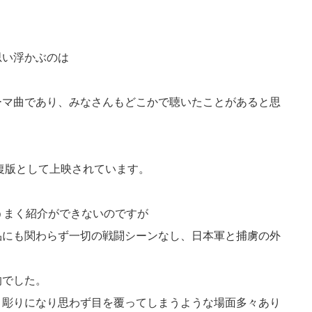
思い浮かぶのは
ーマ曲であり、みなさんもどこかで聴いたことがあると思
復版として上映されています。
うまく紹介ができないのですが
品にも関わらず一切の戦闘シーンなし、日本軍と捕虜の外
。
的でした。
き彫りになり思わず目を覆ってしまうような場面多々あり