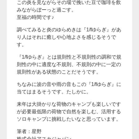
この炎を見ながらその場で挽いた豆で珈琲を飲
みながらぼーっと過ごす。
至福の時間です♪
調べてみると炎のゆらめきは『1/fゆらぎ』があ
り人はそれに癒しや心地よさを感じるそうで
す。
『1/fゆらぎ』とは規則性と不規則性の調和で規
則性の中に適度な不規則、不規則の中に一定の
規則性がある状態のことだそうです。
ちなみに波の音や雨の音もこの『1/fゆらぎ』に
当てはまるそうです。たしかに。
来年は大掛かりな荷物のキャンプも楽しいです
が必要最低限の荷物で自然を楽しむ、活用する
ソロキャンプに挑戦したいなと思っています。
筆者：星野
株式会社アスカジャパン