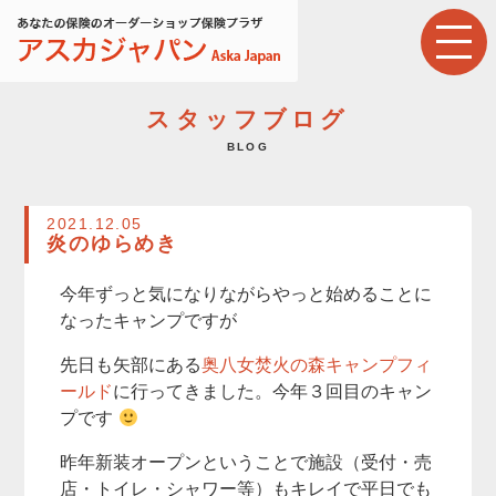
スタッフブログ
BLOG
2021.12.05
炎のゆらめき
今年ずっと気になりながらやっと始めることに
なったキャンプですが
先日も矢部にある
奥八女焚火の森キャンプフィ
ールド
に行ってきました。今年３回目のキャン
プです
昨年新装オープンということで施設（受付・売
店・トイレ・シャワー等）もキレイで平日でも