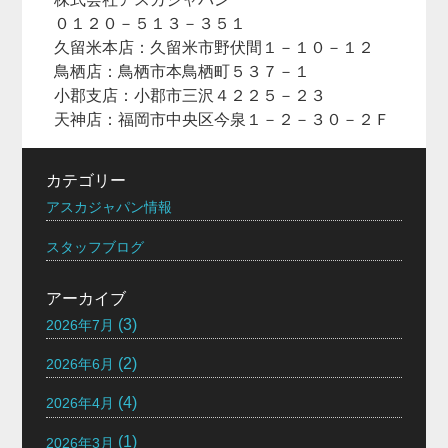
０１２０－５１３－３５１
久留米本店：久留米市野伏間１－１０－１２
鳥栖店：鳥栖市本鳥栖町５３７－１
小郡支店：小郡市三沢４２２５－２３
天神店：福岡市中央区今泉１－２－３０－２Ｆ
カテゴリー
アスカジャパン情報
スタッフブログ
アーカイブ
(3)
2026年7月
(2)
2026年6月
(4)
2026年4月
(1)
2026年3月