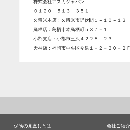
株式会社アスカジャパン
０１２０－５１３－３５１
久留米本店：久留米市野伏間１－１０－１２
鳥栖店：鳥栖市本鳥栖町５３７－１
小郡支店：小郡市三沢４２２５－２３
天神店：福岡市中央区今泉１－２－３０－２
保険の見直しとは
会社ご紹介