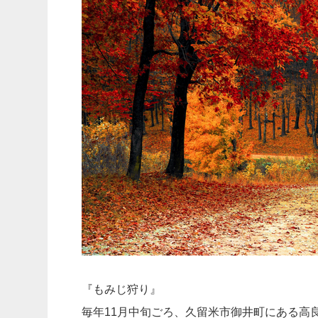
『もみじ狩り』
毎年11月中旬ごろ、久留米市御井町にある高