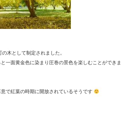
、町の木として制定されました。
ると一面黄金色に染まり圧巻の景色を楽しむことができま
厚意で紅葉の時期に開放されているそうです