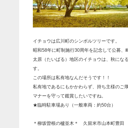
イチョウは広川町のシンボルツリーです。
昭和58年に町制施行30周年を記念して公募
太原（たいばる）地区のイチョウは、秋にな
す。
この場所は私有地なんだそうです！！
私有地であるにもかかわらず、持ち主様のご
マナーを守って鑑賞したいですね。
★臨時駐車場あり（一般車両：約50台）
＊柳坂曽根の櫨並木＊ 久留米市山本町豊田