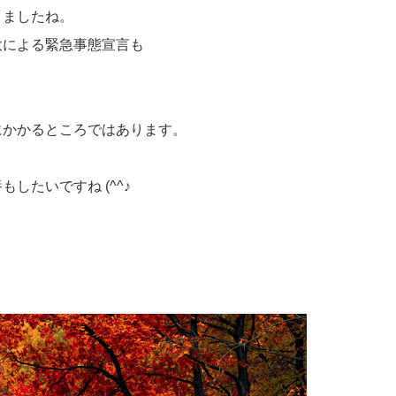
きましたね。
大による緊急事態宣言も
にかかるところではあります。
したいですね (^^♪