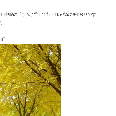
良山中腹の「もみじ谷」で行われる秋の恒例祭りです。
す。
川町