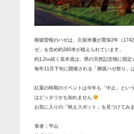
柳坂曽根のハゼは、久留米藩が寛保2年（17
ゼ」を含め約260本が植えられています。
約1.2㎞続く並木道は、県の天然記念物に指定
毎年11月下旬に開催される「柳坂ハゼ祭り」
紅葉の時期のイベントは今年も「中止」とい
はピッタリかも知れません
お気に入りの「映えスポット」を見つけてみ
筆者：平山