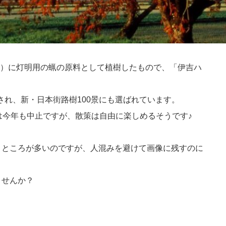
42）に灯明用の蝋の原料として植樹したもので、「伊吉ハ
され、新・日本街路樹100景にも選ばれています。
は今年も中止ですが、散策は自由に楽しめるそうです♪
うところが多いのですが、人混みを避けて画像に残すのに
ませんか？