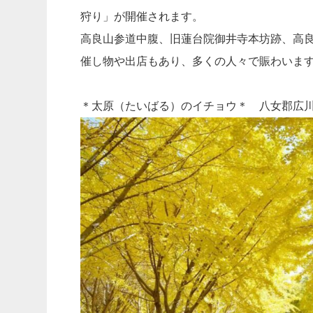
狩り
」が開催されます。
高良山参道中腹、旧蓮台院御井寺本坊跡、高
催し物や出店もあり、多くの人々で賑わいま
＊太原（たいばる）のイチョウ＊ 八女郡広