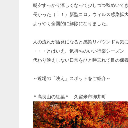
朝夕すっかり涼しくなって少しづつ秋めいて
長かった（！！）新型コロナウィルス感染拡
ようやく全国的に解除になりました。
人の流れが活発になると感染リバウンドも気
・・・とはいえ、気持ちのいい行楽シーズン
代わり映えしない日常をひと時忘れて目の保養も
～近場の「映え」スポットをご紹介～
＊高良山の紅葉＊ 久留米市御井町