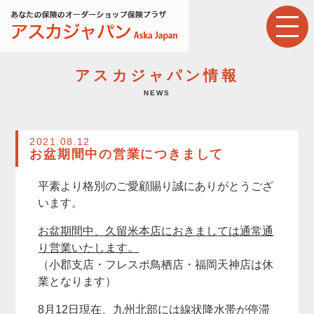
アスカジャパン情報
NEWS
2021.08.12
お盆期間中の営業につきまして
平素より格別のご愛顧賜り誠にありがとうござ
います。
お盆期間中、久留米本店におきましては通常通
り営業いたします。
（小郡支店・フレスポ鳥栖店・福岡天神店は休
業となります）
8月12日現在、九州北部には線状降水帯が停滞