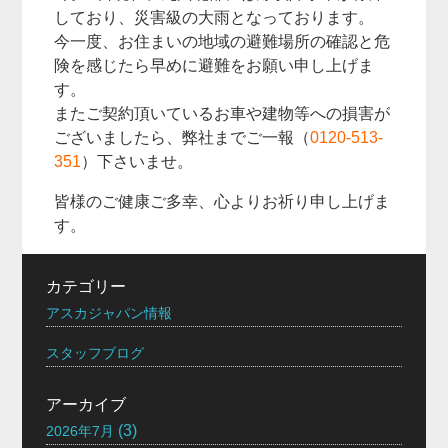
しており、災害級の大雨となっております。
今一度、お住まいの地域の避難場所の確認と危
険を感じたら早めに避難をお願い申し上げま
す。
またご契約頂いているお車や建物等への損害が
ございましたら、弊社までご一報（
0120-513-
351
）下さいませ。
皆様のご健康ご多幸、心よりお祈り申し上げま
す。
カテゴリー
アスカジャパン情報
スタッフブログ
アーカイブ
(3)
2026年7月