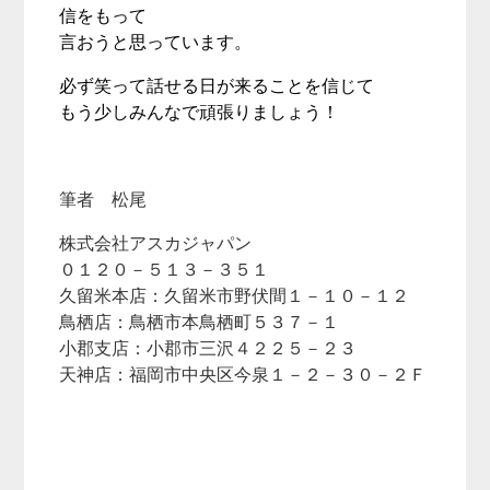
信をもって
言おうと思っています。
必ず笑って話せる日が来ることを信じて
もう少しみんなで頑張りましょう！
筆者 松尾
株式会社アスカジャパン
０１２０－５１３－３５１
久留米本店：久留米市野伏間１－１０－１２
鳥栖店：鳥栖市本鳥栖町５３７－１
小郡支店：小郡市三沢４２２５－２３
天神店：福岡市中央区今泉１－２－３０－２Ｆ