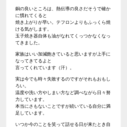
銅の良いところは、熱伝導の良さだそうで確か
に慣れてくると
焼き上がりが早い。
テフロンよりもふっくら焼
ける気がします。
玉子焼き器自体も油がなれてくっつかなくなっ
てきました。
家族はいい加減飽きていると思いますが上手に
なってきてるよと
言ってくれています（汗）。
実は今でも時々失敗するのですがそれもおもし
ろい。
温度や洗い方やしまい方など調べながら日々努
力しています。
本当にさもないことですが続いている自分に満
足しています。
いつか今のことを笑って話せる日が来たとき自