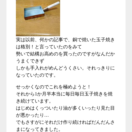
実は以前、何かの記事で、銅で焼いた玉子焼き
は格別！と言っていたのをみて
勢いで結構お高めのを買ったのですがなんだか
うまくできず
しかも手入れがめんどうくさい。それっきりに
なっていたのです。
せっかくなのでこれを極めようと！
それから
1
か月半本当に毎日毎日玉子焼きを焼
き続けています。
はじめはくっついたり油が多くいったり見た目
が悪かったり…
でもさすがにそれだけ作り続ければだんだんさ
まになってきました。