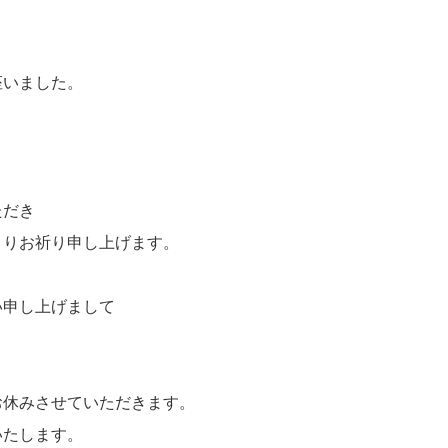
座いました。
ただき
よりお祈り申し上げます。
い申し上げまして
お休みさせていただきます。
いたします。