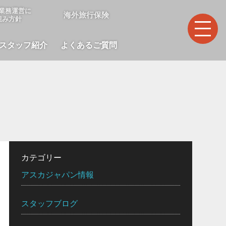
業務運営に
海外旅行保険
組み方針
スタッフ紹介
よくあるご質問
カテゴリー
アスカジャパン情報
スタッフブログ