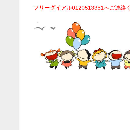
フリーダイアル
0120513351
へご連絡