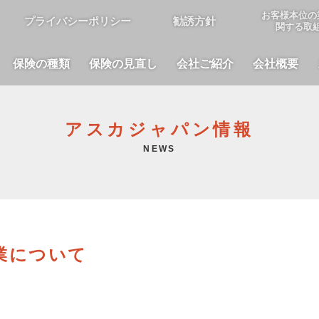
お客様本位の
プライバシーポリシー
勧誘方針
関する取
保険の種類
保険の見直し
会社ご紹介
会社概要
アスカジャパン情報
NEWS
業について