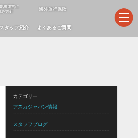
業務運営に
海外旅行保険
組み方針
スタッフ紹介
よくあるご質問
カテゴリー
アスカジャパン情報
スタッフブログ