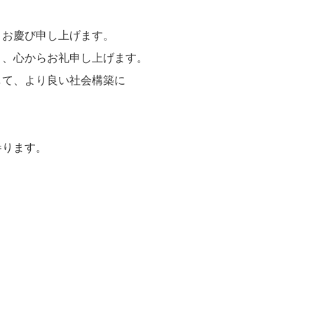
、お慶び申し上げます。
り、心からお礼申し上げます。
して、より良い社会構築に
参ります。