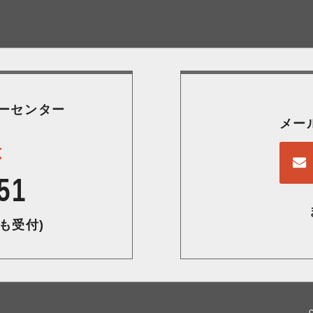
ーセンター
メー
応
51
も受付)