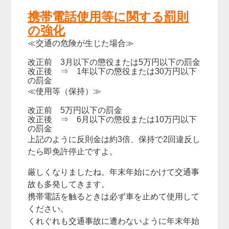
携帯電話使用等に関する罰則
の強化
≪交通の危険が生じた場合≫
改正前 3月以下の懲役または5万円以下の罰金
改正後 ⇒ 1年以下の懲役または30万円以下
の罰金
≪使用等（保持）≫
改正前 5万円以下の罰金
改正後 ⇒ 6月以下の懲役または10万円以下
の罰金
上記のように反則金は約3倍、保持で2回違反し
たら即免許停止ですよ。
厳しくなりましたね。年末年始にかけて交通事
故も多発してきます。
携帯電話を触るときは必ず車を止めて使用して
ください。
くれぐれも交通事故に遭わないように年末年始