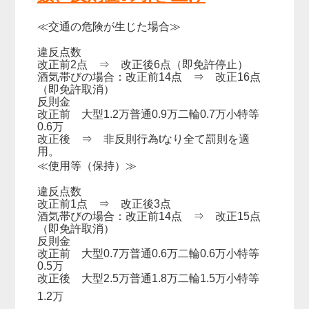
≪交通の危険が生じた場合≫
違反点数
改正前2点 ⇒ 改正後6点（即免許停止）
酒気帯びの場合：改正前14点 ⇒ 改正16点
（即免許取消）
反則金
改正前 大型1.2万普通0.9万二輪0.7万小特等
0.6万
改正後 ⇒ 非反則行為tなり全て罰則を適
用。
≪使用等（保持）≫
違反点数
改正前1点 ⇒ 改正後3点
酒気帯びの場合：改正前14点 ⇒ 改正15点
（即免許取消）
反則金
改正前 大型0.7万普通0.6万二輪0.6万小特等
0.5万
改正後 大型2.5万普通1.8万二輪1.5万小特等
1.2万