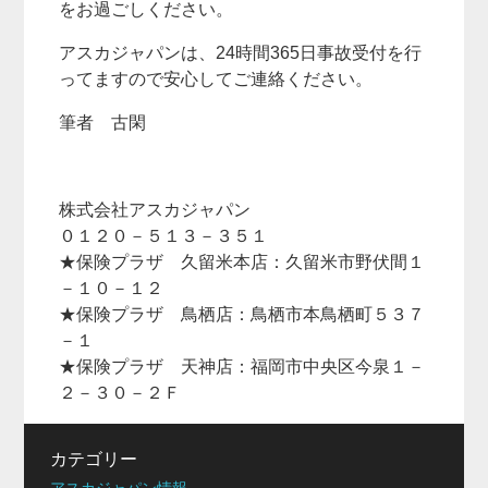
をお過ごしください。
アスカジャパンは、24時間365日事故受付を行
ってますので安心してご連絡ください。
筆者 古閑
株式会社アスカジャパン
０１２０－５１３－３５１
★保険プラザ 久留米本店：久留米市野伏間１
－１０－１２
★保険プラザ 鳥栖店：鳥栖市本鳥栖町５３７
－１
★保険プラザ 天神店：福岡市中央区今泉１－
２－３０－２Ｆ
カテゴリー