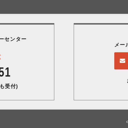
ーセンター
メー
応
51
も受付)