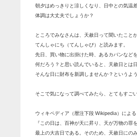
朝夕はめっきりと涼しくなり、日中との気温
体調は大丈夫でしょうか？
ところでみなさんは、天赦日って聞いたこと
てんしゃにち（てんしゃび）と読みます。
先日、買い物に出掛けた時、あるカバンなど
何だろう？と思い読んでいると、天赦日とは
そんな日に財布を新調しませんか？というよ
そこで気になって調べてみたら、とてもすご
ウィキペディア（暦注下段 Wikipedia）によ
『この日は、百神が天に昇り、天が万物の罪
最上の大吉日である。そのため、天赦日にの