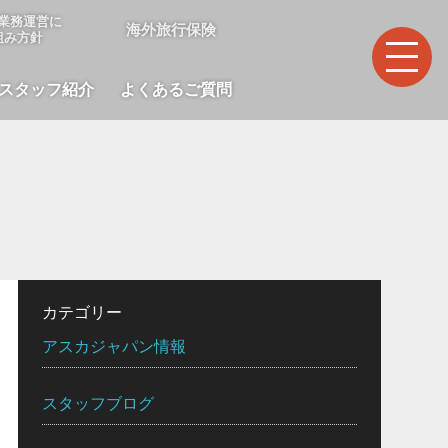
業務運営に
海外旅行保険
組み方針
スタッフ紹介
よくあるご質問
カテゴリー
アスカジャパン情報
スタッフブログ