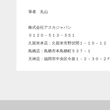
筆者 丸山
株式会社アスカジャパン
０１２０－５１３－３５１
久留米本店：久留米市野伏間１－１０－１２
鳥栖店：鳥栖市本鳥栖町５３７－１
天神店：福岡市中央区今泉１－２－３０－２