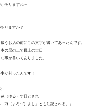
差がありますね～
がありますか？
を扱うお店の前にこの文字が書いてあったんです。
日本の暦の上で最上の吉日
うな事が書いてありました。
い事が判ったんです！
ると、
を赦（ゆる）す日とされ
み「万（よろづ）よし」とも注記される。』