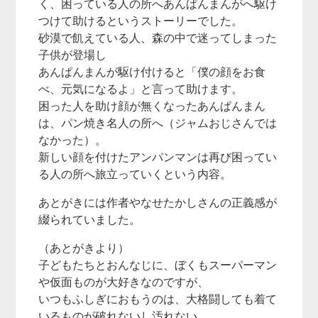
く、困っている人の所へあんぱんまんがへ駆け
つけて助けるというストーリーでした。
砂漠で飢えている人、森の中で迷ってしまった
子供が登場し
あんぱんまんが駆け付けると「僕の顔をお食
べ、元気になるよ」と言って助けます。
困った人を助け顔が無くなったあんぱんまん
は、パン焼き名人の所へ（ジャムおじさんでは
なかった）。
新しい顔を付けたアンパンマンは再び困ってい
る人の所へ旅立っていくという内容。
あとがきには作者やなせたかしさんの正義感が
綴られていました。
（あとがきより）
子どもたちとおんなじに、ぼくもスーパーマン
や仮面ものが大好きなのですが、
いつもふしぎにおもうのは、大格闘しても着て
いるものが破れないし汚れない。