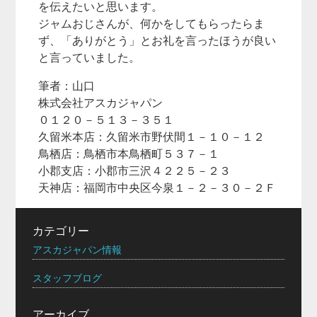
を伝えたいと思います。
ジャムおじさんが、何かをしてもらったらま
ず、「ありがとう」とお礼を言ったほうが良い
と言っていました。
筆者：山口
株式会社アスカジャパン
０１２０－５１３－３５１
久留米本店：久留米市野伏間１－１０－１２
鳥栖店：鳥栖市本鳥栖町５３７－１
小郡支店：小郡市三沢４２２５－２３
天神店：福岡市中央区今泉１－２－３０－２Ｆ
カテゴリー
アスカジャパン情報
スタッフブログ
アーカイブ