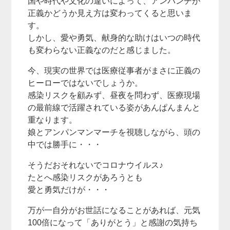
国や時代や文化の違いによって、アンパンチが
正義かどうか見え方は変わってくると思いま
す。
しかし、愛や勇気、献身的な助けはいつの時代
も変わらない正義なのだと感じました。
今、現実の世界では医療従事者がまさに正義の
ヒーローではないでしょうか。
感染リスクを顧みず、昼夜を問わず、医療現場
の最前線で活躍されている姿があんぱんまんと
重なります。
娘とアンパンマンマーチを視聴しながら、頭の
中では勝手に・・・
そうだおそれないでコロナウイルス♪
たとへ感染リスクがあろうとも
愛と勇気だけが・・・
万が一自分がお世話になることがあれば、元気
100倍になって「ありがとう」と感謝の気持ち