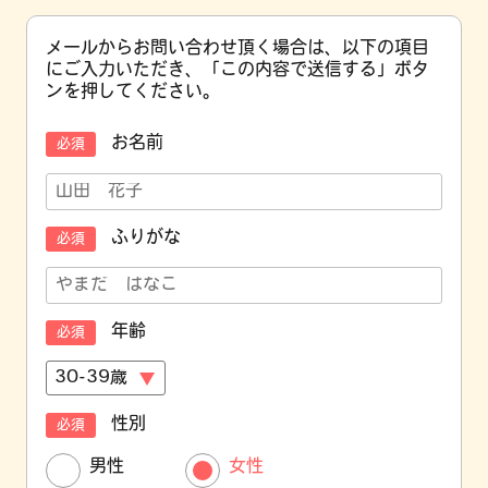
メールからお問い合わせ頂く場合は、以下の項目
にご入力いただき、
「この内容で送信する」ボタ
ンを押してください。
お名前
必須
ふりがな
必須
年齢
必須
性別
必須
男性
女性