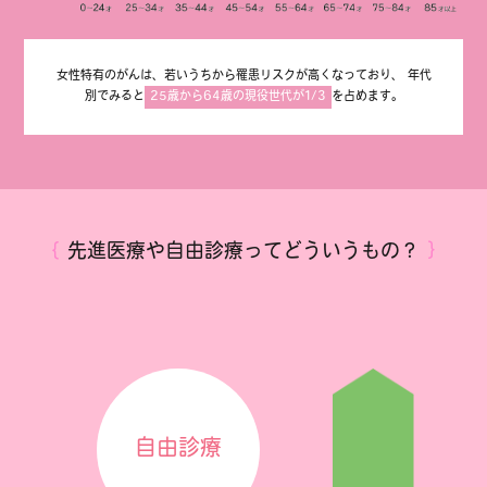
女性特有のがんは、若いうちから罹患リスクが高くなっており、
年代
別でみると
25歳から64歳の現役世代が1/3
を占めます。
｛
先進医療や自由診療ってどういうもの？
｝
自由診療