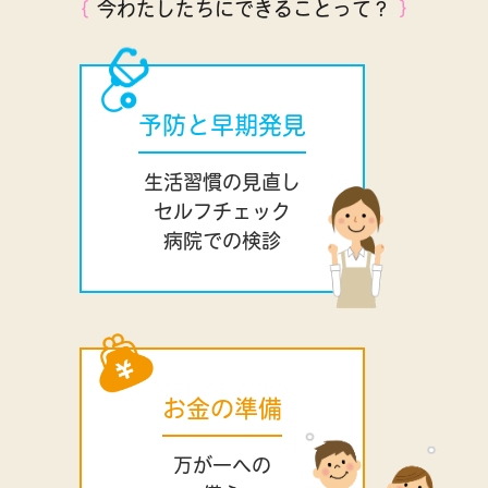
｛
今わたしたちにできることって？
｝
予防と早期発見
生活習慣の見直し
セルフチェック
病院での検診
お金の準備
万が一への