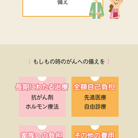
備え
｛
もしもの時のがんへの備えを
｝
抗がん剤
先進医療
ホルモン療法
自由診療