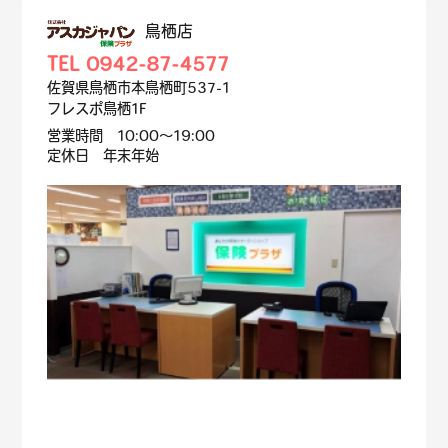
鳥栖店
TEL 0942-87-4577
佐賀県鳥栖市本鳥栖町537-1
フレスポ鳥栖1F
営業時間 10:00～19:00
定休日 年末年始